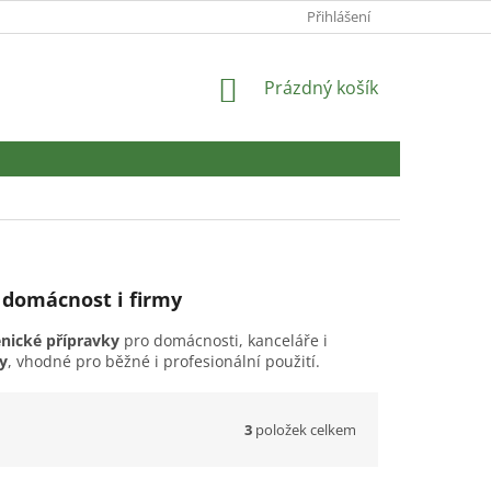
Přihlášení
NÁKUPNÍ
Prázdný košík
KOŠÍK
o domácnost i firmy
enické přípravky
pro domácnosti, kanceláře i
y
, vhodné pro běžné i profesionální použití.
3
položek celkem