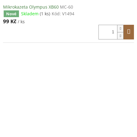
Mikrokazeta Olympus XB60
MC-60
Skladem
(1 ks)
Kód:
V1494
Nové
99 Kč
/ ks