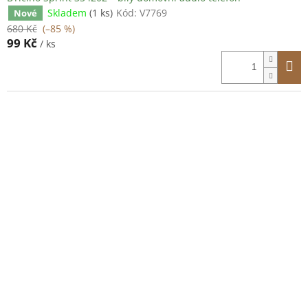
Skladem
(1 ks)
Kód:
V7769
Nové
680 Kč
(–85 %)
99 Kč
/ ks