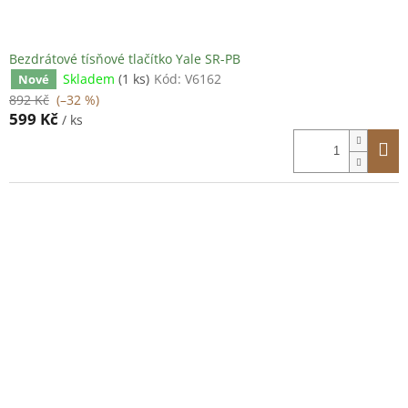
Bezdrátové tísňové tlačítko Yale SR-PB
Skladem
(1 ks)
Kód:
V6162
Nové
892 Kč
(–32 %)
599 Kč
/ ks