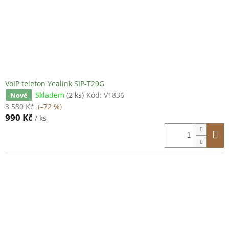
VoIP telefon Yealink SIP-T29G
Skladem
(2 ks)
Kód:
V1836
Nové
3 580 Kč
(–72 %)
990 Kč
/ ks