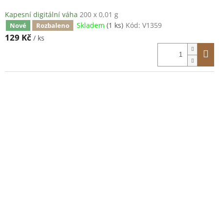
Kapesní digitální váha
200 x 0,01 g
Skladem
(1 ks)
Kód:
V1359
Nové
Rozbaleno
129 Kč
/ ks