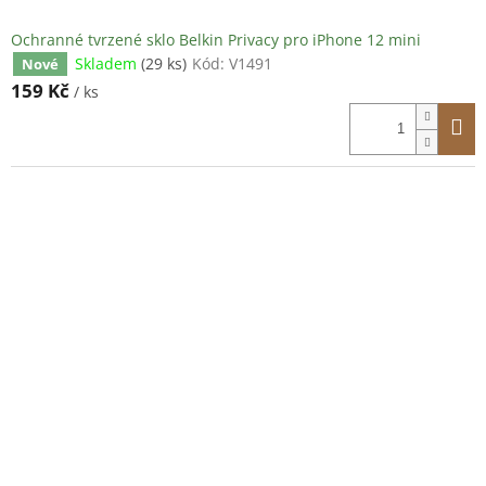
Ochranné tvrzené sklo Belkin Privacy pro iPhone 12 mini
Skladem
(29 ks)
Kód:
V1491
Nové
159 Kč
/ ks