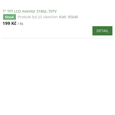
7" TFT LCD monitor 318GL-70TV
Produkt byl již ukončen
Kód:
V5640
Nové
199 Kč
/ ks
DETAIL