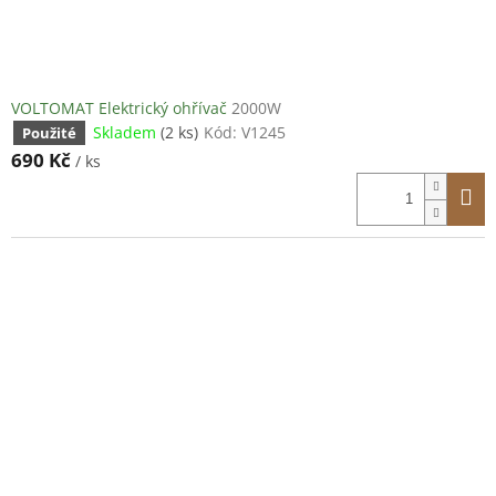
VOLTOMAT Elektrický ohřívač
2000W
Skladem
(2 ks)
Kód:
V1245
Použité
690 Kč
/ ks