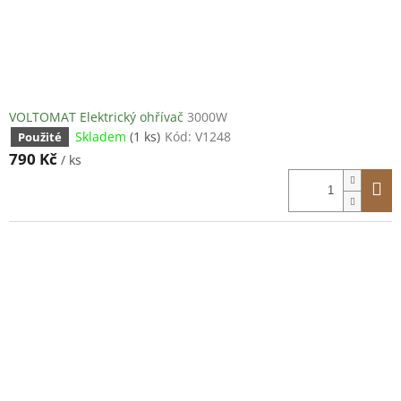
VOLTOMAT Elektrický ohřívač
3000W
Skladem
(1 ks)
Kód:
V1248
Použité
790 Kč
/ ks