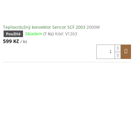
Teplovzdušný konvektor Sencor SCF 2003
2000W
Skladem
(1 ks)
Kód:
V1263
Použité
599 Kč
/ ks