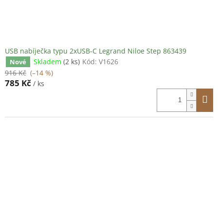
USB nabíječka typu 2xUSB-C Legrand Niloe Step 863439
Skladem
(2 ks)
Kód:
V1626
Nové
916 Kč
(–14 %)
785 Kč
/ ks