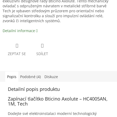
exkluzivní designové řady Bticino Axolute. Tento mechanický
ovladač s odpruženým návratem v metalické stříbrné barvě
Tech je vybaven středovým průzorem pro orientační nebo
signalizační kontrolku a slouží pro impulzní ovládání relé,
zvonků či inteligentních systémů.
Detailní informace
ZEPTAT SE
SDÍLET
Popis
Podobné (4)
Diskuze
Detailní popis produktu
Zapínací tlačítko Bticino Axolute – HC4005AN,
1M, Tech
Dodejte své elektroinstalaci moderní technologický