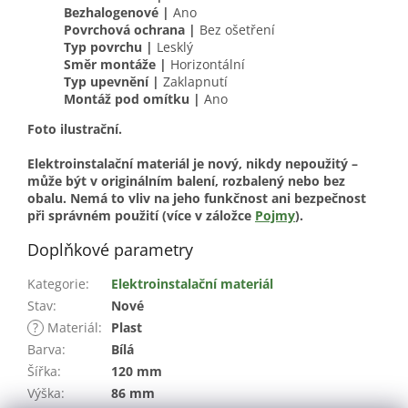
Bezhalogenové |
Ano
Povrchová ochrana |
Bez ošetření
Typ povrchu |
Lesklý
Směr montáže |
Horizontální
Typ upevnění |
Zaklapnutí
Montáž pod omítku |
Ano
Foto ilustrační.
Elektroinstalační materiál je nový, nikdy nepoužitý –
může být v originálním balení, rozbalený nebo bez
obalu. Nemá to vliv na jeho funkčnost ani bezpečnost
při správném použití (více v záložce
Pojmy
).
Doplňkové parametry
Kategorie
:
Elektroinstalační materiál
Stav
:
Nové
?
Materiál
:
Plast
Barva
:
Bílá
Šířka
:
120 mm
Výška
:
86 mm