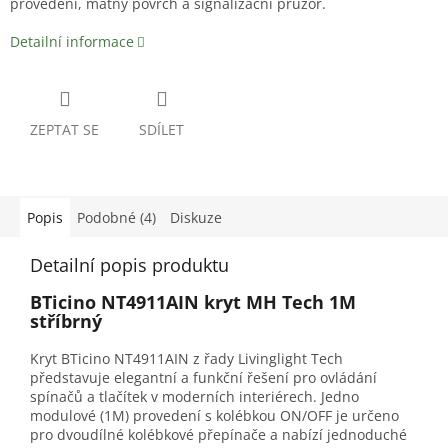
provedení, matný povrch a signalizační průzor.
Detailní informace
ZEPTAT SE
SDÍLET
Popis
Podobné (4)
Diskuze
Detailní popis produktu
BTicino NT4911AIN kryt MH Tech 1M
stříbrný
Kryt BTicino NT4911AIN z řady Livinglight Tech
představuje elegantní a funkční řešení pro ovládání
spínačů a tlačítek v moderních interiérech. Jedno
modulové (1M) provedení s kolébkou ON/OFF je určeno
pro dvoudílné kolébkové přepínače a nabízí jednoduché