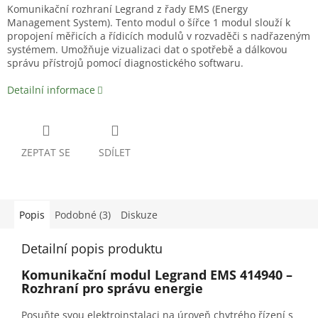
Komunikační rozhraní Legrand z řady EMS (Energy
Management System). Tento modul o šířce 1 modul slouží k
propojení měřicích a řídicích modulů v rozvaděči s nadřazeným
systémem. Umožňuje vizualizaci dat o spotřebě a dálkovou
správu přístrojů pomocí diagnostického softwaru.
Detailní informace
ZEPTAT SE
SDÍLET
Popis
Podobné (3)
Diskuze
Detailní popis produktu
Komunikační modul Legrand EMS 414940 –
Rozhraní pro správu energie
Posuňte svou elektroinstalaci na úroveň chytrého řízení s