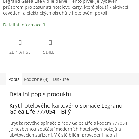
Legrand Galea Life v bílé barvě. Tento prvek je vybaven
průzorem pro zasunutí hotelové karty, která slouží k aktivaci
osvětlení a elektrických okruhů v hotelovém pokoji.
Detailní informace
ZEPTAT SE
SDÍLET
Popis
Podobné (4)
Diskuze
Detailní popis produktu
Kryt hotelového kartového spínače Legrand
Galea Life 777054 – Bílý
Kryt kartového spínače z řady Galea Life s kódem 777054
je nezbytnou součástí moderních hotelových pokojů a
ubytovacích zařízení. V čistě bílém provedení nabízí