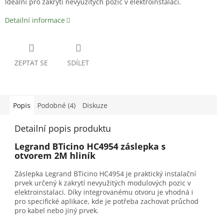
Ideální pro zakrytí nevyužitých pozic v elektroinstalaci.
Detailní informace
ZEPTAT SE
SDÍLET
Popis
Podobné (4)
Diskuze
Detailní popis produktu
Legrand BTicino HC4954 záslepka s
otvorem 2M hliník
Záslepka Legrand BTicino HC4954 je praktický instalační
prvek určený k zakrytí nevyužitých modulových pozic v
elektroinstalaci. Díky integrovanému otvoru je vhodná i
pro specifické aplikace, kde je potřeba zachovat průchod
pro kabel nebo jiný prvek.