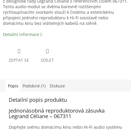
z designové řady Legrand Céliane s referenčním číslem 067311.
Tento audio modul se dvěma barevně rozlišenými
rychloupínacími svorkami slouží k čistému a estetickému
připojení jednoho reproduktoru k Hi-Fi soustavě nebo
domácímu kinu bez viditelných kabelů na stěně.
Detailní informace
ZEPTAT SE
SDÍLET
Popis
Podobné (1)
Diskuze
Detailní popis produktu
Jednonásobná reproduktorová zásuvka
Legrand Céliane – 067311
Dopřejte svému domácímu kinu nebo Hi-Fi audio systému