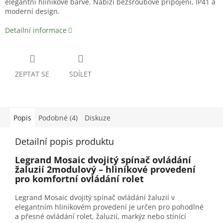
elegantní hliníkové barvě. Nabízí bezšroubové připojení, IP41 a
moderní design.
Detailní informace
ZEPTAT SE
SDÍLET
Popis
Podobné (4)
Diskuze
Detailní popis produktu
Legrand Mosaic dvojitý spínač ovládání
žaluzií 2modulový – hliníkové provedení
pro komfortní ovládání rolet
Legrand Mosaic dvojitý spínač ovládání žaluzií v
elegantním hliníkovém provedení je určen pro pohodlné
a přesné ovládání rolet, žaluzií, markýz nebo stínící