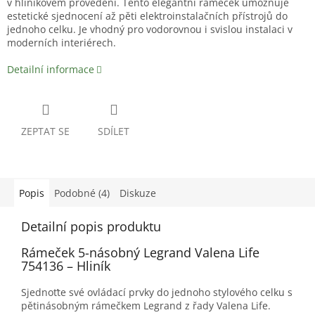
v hliníkovém provedení. Tento elegantní rámeček umožňuje
estetické sjednocení až pěti elektroinstalačních přístrojů do
jednoho celku. Je vhodný pro vodorovnou i svislou instalaci v
moderních interiérech.
Detailní informace
ZEPTAT SE
SDÍLET
Popis
Podobné (4)
Diskuze
Detailní popis produktu
Rámeček 5-násobný Legrand Valena Life
754136 – Hliník
Sjednoťte své ovládací prvky do jednoho stylového celku s
pětinásobným rámečkem Legrand z řady Valena Life.