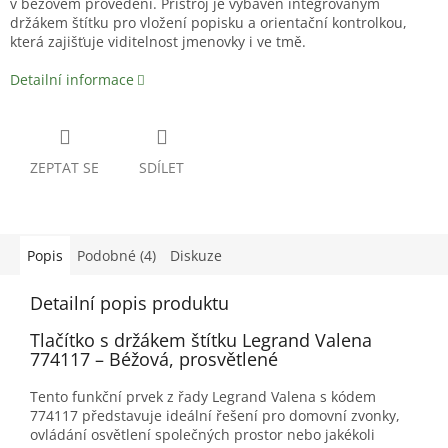
v béžovém provedení. Přístroj je vybaven integrovaným
držákem štítku pro vložení popisku a orientační kontrolkou,
která zajišťuje viditelnost jmenovky i ve tmě.
Detailní informace
ZEPTAT SE
SDÍLET
Popis
Podobné (4)
Diskuze
Detailní popis produktu
Tlačítko s držákem štítku Legrand Valena
774117 – Béžová, prosvětlené
Tento funkční prvek z řady Legrand Valena s kódem
774117 představuje ideální řešení pro domovní zvonky,
ovládání osvětlení společných prostor nebo jakékoli