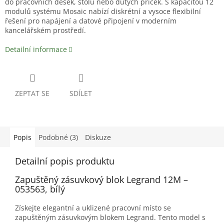
do pracovních desek, stolů nebo dutých příček. S kapacitou 12
modulů systému Mosaic nabízí diskrétní a vysoce flexibilní
řešení pro napájení a datové připojení v moderním
kancelářském prostředí.
Detailní informace
ZEPTAT SE
SDÍLET
Popis
Podobné (3)
Diskuze
Detailní popis produktu
Zapuštěný zásuvkový blok Legrand 12M –
053563, bílý
Získejte elegantní a uklizené pracovní místo se
zapuštěným zásuvkovým blokem Legrand. Tento model s