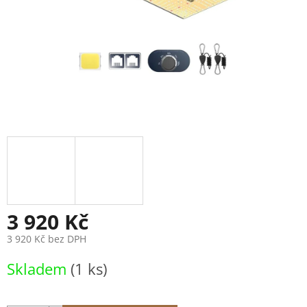
3 920 Kč
3 920 Kč bez DPH
Měrná
Skladem
(1 ks)
cena: