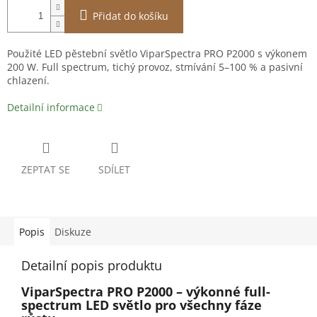
Přidat do košíku
Použité LED pěstební světlo ViparSpectra PRO P2000 s výkonem
200 W. Full spectrum, tichý provoz, stmívání 5–100 % a pasivní
chlazení.
Detailní informace
ZEPTAT SE
SDÍLET
Popis
Diskuze
Detailní popis produktu
ViparSpectra PRO P2000 – výkonné full-
spectrum LED světlo pro všechny fáze