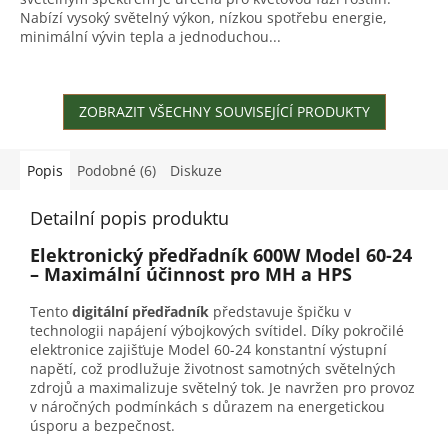
Nabízí vysoký světelný výkon, nízkou spotřebu energie,
minimální vývin tepla a jednoduchou...
ZOBRAZIT VŠECHNY SOUVISEJÍCÍ PRODUKTY
Popis
Podobné (6)
Diskuze
Detailní popis produktu
Elektronický předřadník 600W Model 60-24
– Maximální účinnost pro MH a HPS
Tento
digitální předřadník
představuje špičku v
technologii napájení výbojkových svítidel. Díky pokročilé
elektronice zajišťuje Model 60-24 konstantní výstupní
napětí, což prodlužuje životnost samotných světelných
zdrojů a maximalizuje světelný tok. Je navržen pro provoz
v náročných podmínkách s důrazem na energetickou
úsporu a bezpečnost.