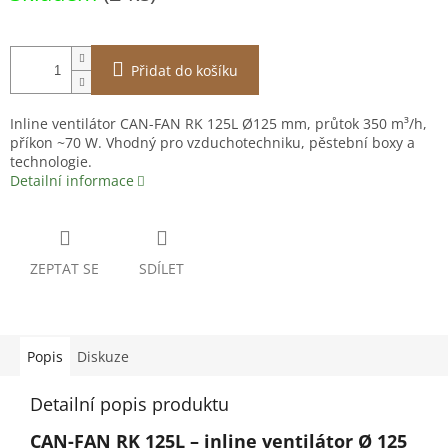
Přidat do košíku
Inline ventilátor CAN-FAN RK 125L Ø125 mm, průtok 350 m³/h,
příkon ~70 W. Vhodný pro vzduchotechniku, pěstební boxy a
technologie.
Detailní informace
ZEPTAT SE
SDÍLET
Popis
Diskuze
Detailní popis produktu
CAN-FAN RK 125L – inline ventilátor Ø 125