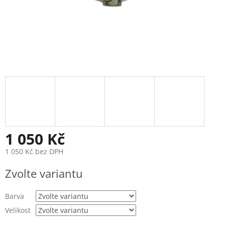
1 050 Kč
1 050 Kč bez DPH
Měrná
Zvolte variantu
cena:
Barva
Velikost