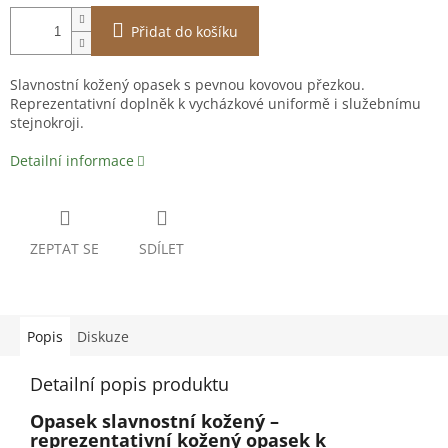
Přidat do košíku
Slavnostní kožený opasek s pevnou kovovou přezkou.
Reprezentativní doplněk k vycházkové uniformě i služebnímu
stejnokroji.
Detailní informace
ZEPTAT SE
SDÍLET
Popis
Diskuze
Detailní popis produktu
Opasek slavnostní kožený –
reprezentativní kožený opasek k