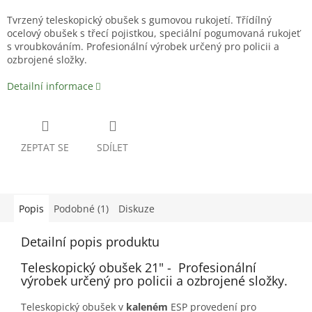
Tvrzený teleskopický obušek s gumovou rukojetí. Třídílný
ocelový obušek s třecí pojistkou, speciální pogumovaná rukojeť
s vroubkováním. Profesionální výrobek určený pro policii a
ozbrojené složky.
Detailní informace
ZEPTAT SE
SDÍLET
Popis
Podobné (1)
Diskuze
Detailní popis produktu
Teleskopický obušek 21" -
Profesionální
výrobek určený pro policii a ozbrojené složky.
Teleskopický obušek v
kaleném
ESP
provedení pro