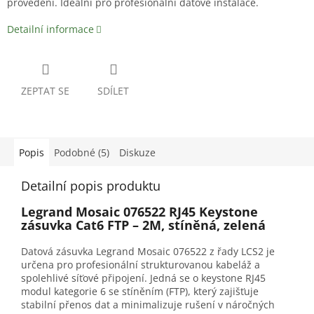
provedení. Ideální pro profesionální datové instalace.
Detailní informace
ZEPTAT SE
SDÍLET
Popis
Podobné (5)
Diskuze
Detailní popis produktu
Legrand Mosaic 076522 RJ45 Keystone
zásuvka Cat6 FTP – 2M, stíněná, zelená
Datová zásuvka Legrand Mosaic 076522 z řady LCS2 je
určena pro profesionální strukturovanou kabeláž a
spolehlivé síťové připojení. Jedná se o keystone RJ45
modul kategorie 6 se stíněním (FTP), který zajišťuje
stabilní přenos dat a minimalizuje rušení v náročných