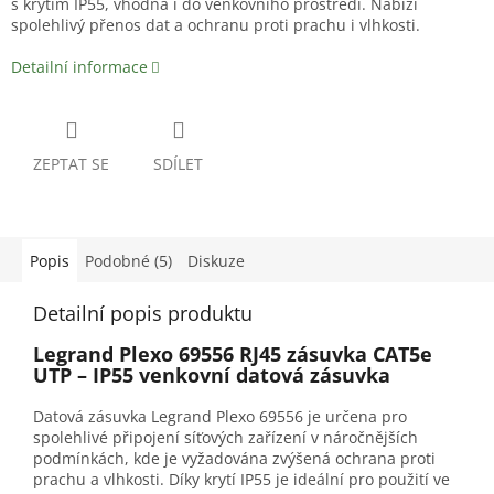
s krytím IP55, vhodná i do venkovního prostředí. Nabízí
spolehlivý přenos dat a ochranu proti prachu i vlhkosti.
Detailní informace
ZEPTAT SE
SDÍLET
Popis
Podobné (5)
Diskuze
Detailní popis produktu
Legrand Plexo 69556 RJ45 zásuvka CAT5e
UTP – IP55 venkovní datová zásuvka
Datová zásuvka Legrand Plexo 69556 je určena pro
spolehlivé připojení síťových zařízení v náročnějších
podmínkách, kde je vyžadována zvýšená ochrana proti
prachu a vlhkosti. Díky krytí IP55 je ideální pro použití ve